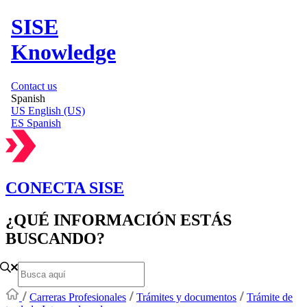
SISE
Knowledge
Contact us
Spanish
US
English (US)
ES
Spanish
CONECTA SISE
¿QUÉ INFORMACIÓN ESTÁS
BUSCANDO?
Carreras Profesionales
Trámites y documentos
Trámite de