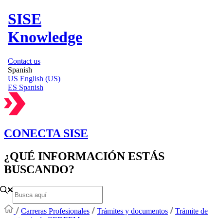
SISE
Knowledge
Contact us
Spanish
US
English (US)
ES
Spanish
CONECTA SISE
¿QUÉ INFORMACIÓN ESTÁS
BUSCANDO?
Carreras Profesionales
Trámites y documentos
Trámite de